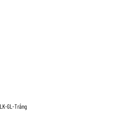
DLK-GL-Trắng