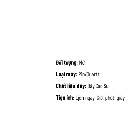
Đối tượng:
Nữ
Loại máy:
Pin/Quartz
Chất liệu dây:
Dây Cao Su
Tiện ích:
Lịch ngày, Giờ, phút, giây