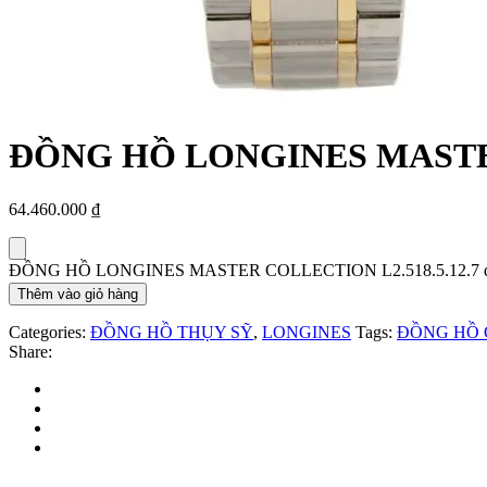
ĐỒNG HỒ LONGINES MASTER
64.460.000
₫
ĐỒNG HỒ LONGINES MASTER COLLECTION L2.518.5.12.7 qu
Thêm vào giỏ hàng
Categories:
ĐỒNG HỒ THỤY SỸ
,
LONGINES
Tags:
ĐỒNG HỒ 
Share: